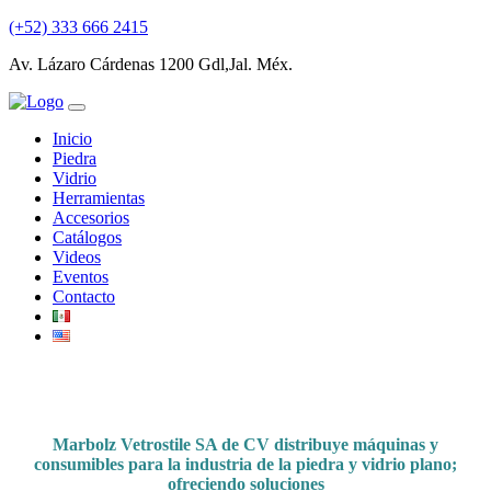
(+52) 333 666 2415
Av. Lázaro Cárdenas 1200 Gdl,Jal. Méx.
Inicio
Piedra
Vidrio
Herramientas
Accesorios
Catálogos
Videos
Eventos
Contacto
Marbolz Vetrostile SA de CV distribuye máquinas y
consumibles para la industria de la piedra y vidrio plano;
ofreciendo soluciones