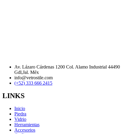
Av. Lázaro Cárdenas 1200 Col. Alamo Industrial 44490
Gdl,Jal. Méx
info@vetrostile.com
(+52) 333 666 2415
LINKS
Inicio
Piedra
Vidrio
Herramientas
Accesorios