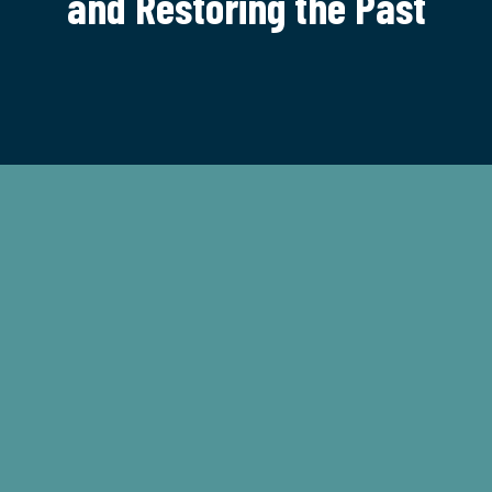
and Restoring the Past