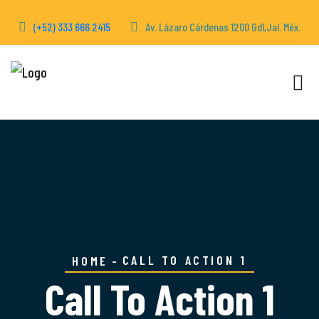
(+52) 333 666 2415
Av. Lázaro Cárdenas 1200 Gdl,Jal. Méx.
CALL TO ACTION 1
HOME
Call To Action 1