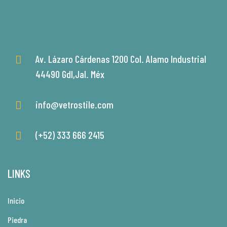
Av. Lázaro Cárdenas 1200 Col. Alamo Industrial
44490 Gdl,Jal. Méx
info@vetrostile.com
(+52) 333 666 2415
LINKS
Inicio
Piedra