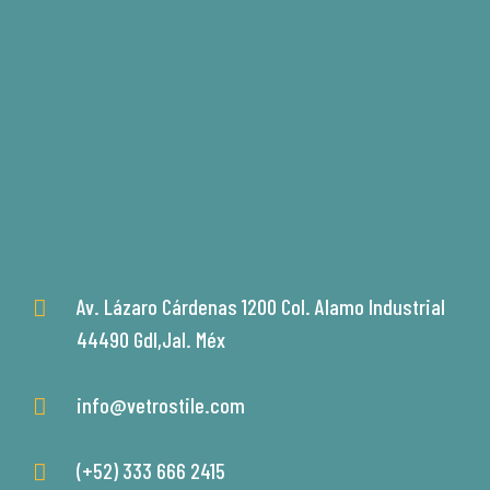
Av. Lázaro Cárdenas 1200 Col. Alamo Industrial
44490 Gdl,Jal. Méx
info@vetrostile.com
(+52) 333 666 2415