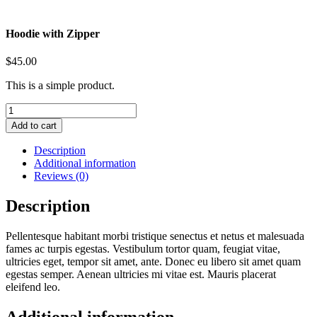
Hoodie with Zipper
$
45.00
This is a simple product.
Hoodie
with
Add to cart
Zipper
quantity
Description
Additional information
Reviews (0)
Description
Pellentesque habitant morbi tristique senectus et netus et malesuada
fames ac turpis egestas. Vestibulum tortor quam, feugiat vitae,
ultricies eget, tempor sit amet, ante. Donec eu libero sit amet quam
egestas semper. Aenean ultricies mi vitae est. Mauris placerat
eleifend leo.