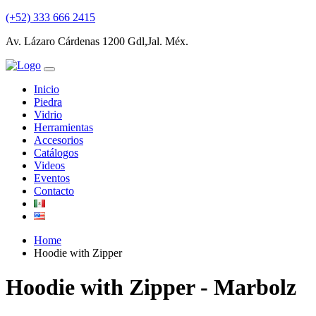
(+52) 333 666 2415
Av. Lázaro Cárdenas 1200 Gdl,Jal. Méx.
Inicio
Piedra
Vidrio
Herramientas
Accesorios
Catálogos
Videos
Eventos
Contacto
Home
Hoodie with Zipper
Hoodie with Zipper - Marbolz