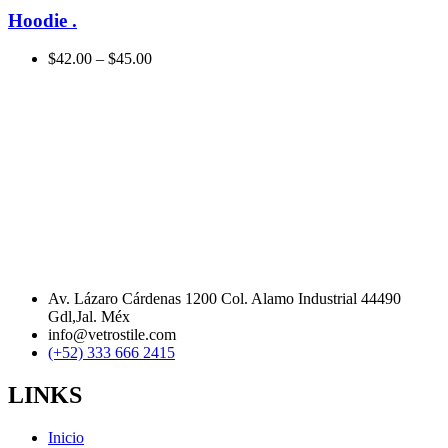
Hoodie
.
$
42.00
–
$
45.00
Av. Lázaro Cárdenas 1200 Col. Alamo Industrial 44490
Gdl,Jal. Méx
info@vetrostile.com
(+52) 333 666 2415
LINKS
Inicio