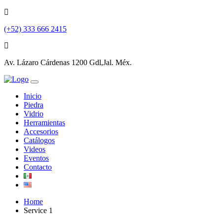
(+52) 333 666 2415
Av. Lázaro Cárdenas 1200 Gdl,Jal. Méx.
Inicio
Piedra
Vidrio
Herramientas
Accesorios
Catálogos
Videos
Eventos
Contacto
Home
Service 1