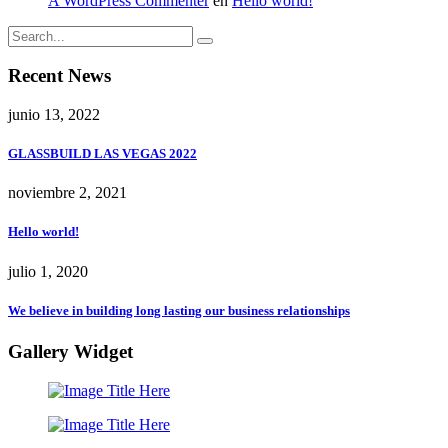
A WordPress Commenter
en
Hello world!
Recent News
junio 13, 2022
GLASSBUILD LAS VEGAS 2022
noviembre 2, 2021
Hello world!
julio 1, 2020
We believe in building long lasting our business relationships
Gallery Widget