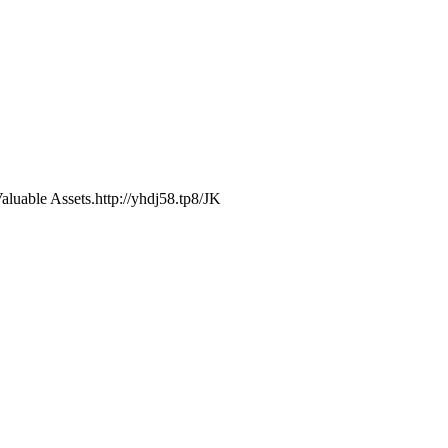
luable Assets.http://yhdj58.tp8/JK