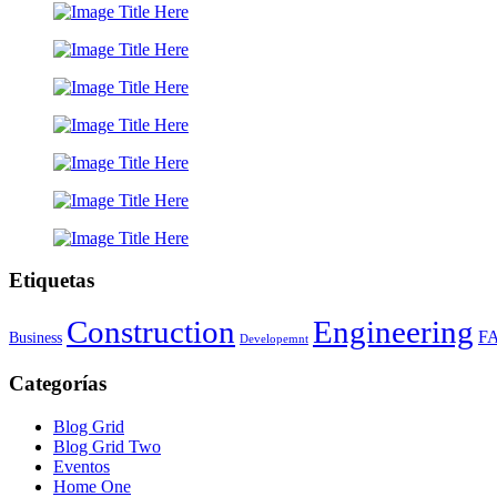
Etiquetas
Construction
Engineering
F
Business
Developemnt
Categorías
Blog Grid
Blog Grid Two
Eventos
Home One