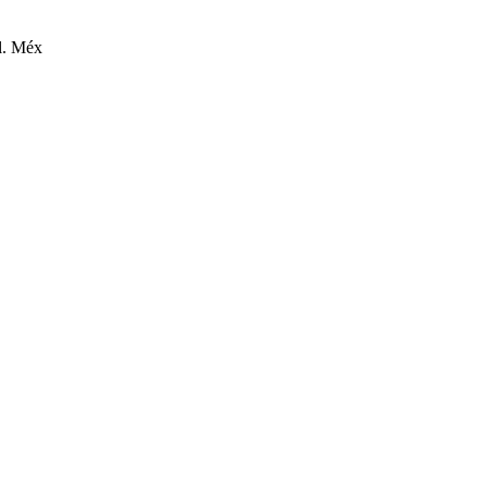
l. Méx